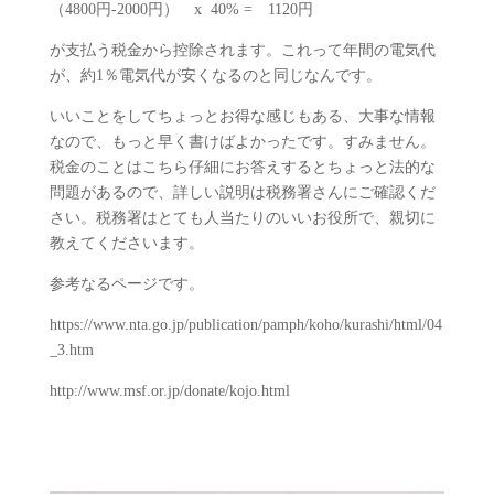
（4800円‐2000円） x 40% = 1120円
が支払う税金から控除されます。これって年間の電気代
が、約1％電気代が安くなるのと同じなんです。
いいことをしてちょっとお得な感じもある、大事な情報
なので、もっと早く書けばよかったです。すみません。
税金のことはこちら仔細にお答えするとちょっと法的な
問題があるので、詳しい説明は税務署さんにご確認くだ
さい。税務署はとても人当たりのいいお役所で、親切に
教えてくださいます。
参考なるページです。
https://www.nta.go.jp/publication/pamph/koho/kurashi/html/04
_3.htm
http://www.msf.or.jp/donate/kojo.html