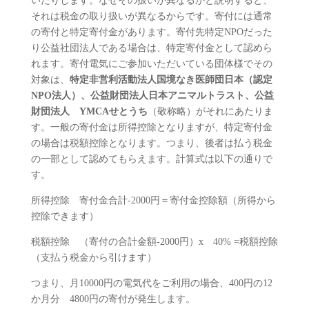
いたりします。なぜその扱いが異なるかと説明すると、
それは税金の取り扱いが異なるからです。寄付には通常
の寄付と特定寄付金があります。寄付先特定NPOだった
り公益社団法人である場合は、特定寄付金として認めら
れます。寄付電気にご参加いただいている団体様でその
対象は、
特定非営利活動法人国境なき医師団日本（認定
NPO法人）、公益財団法人日本アニマルトラスト、公益
財団法人 YMCAせとうち
（敬称略）がそれにあたりま
す。一般の寄付金は所得控除となりますが、特定寄付金
の場合は税額控除となります。つまり、後者は払う税金
の一部として認めてもらえます。計算式は以下の通りで
す。
所得控除 寄付金合計‐2000円＝寄付金控除額（所得から
控除できます）
税額控除 （寄付の合計金額‐2000円）x 40% =税額控除
（支払う税金から引けます）
つまり、月10000円の電気代をご利用の場合、400円の12
か月分 4800円の寄付が発生します。