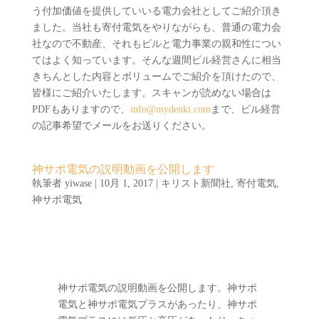
う付加価値を提供していいる電力会社としてご紹介頂き
ました。当社も寄付電気をやりながらも、普通の電力会
社なので不動産、それもビルと電力事業の親和性につい
てはよく知っています。そんな週間ビル経営さんに相当
きちんとした内容とボリュームでご紹介を頂けたので、
皆様にご紹介いたします。スキャンが読めない場合は
PDFもありますので、
info@mydenki.com
まで、ビル経営
の記事希望でメールをお送りください。
神サポ電気の説明動画を公開します
執筆者
yiwase
|
10月 1, 2017
|
キリスト新聞社
,
寄付電気
,
神サポ電気
神サポ電気の説明動画を公開します。神サポ
電気と神サポ電気プラスがあったり、神サポ