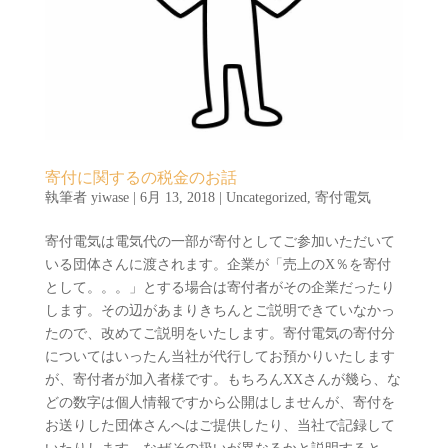
寄付に関するの税金のお話
執筆者
yiwase
|
6月 13, 2018
|
Uncategorized
,
寄付電気
寄付電気は電気代の一部が寄付としてご参加いただいて
いる団体さんに渡されます。企業が「売上のX％を寄付
として。。。」とする場合は寄付者がその企業だったり
します。その辺があまりきちんとご説明できていなかっ
たので、改めてご説明をいたします。寄付電気の寄付分
についてはいったん当社が代行してお預かりいたします
が、寄付者が加入者様です。もちろんXXさんが幾ら、な
どの数字は個人情報ですから公開はしませんが、寄付を
お送りした団体さんへはご提供したり、当社で記録して