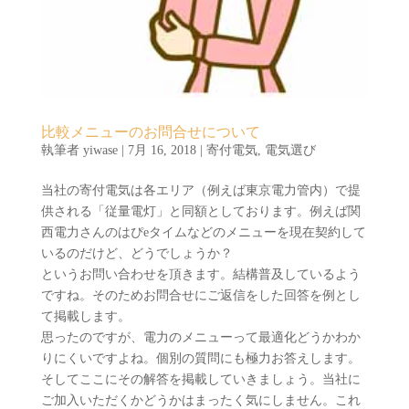
比較メニューのお問合せについて
執筆者
yiwase
|
7月 16, 2018
|
寄付電気
,
電気選び
当社の寄付電気は各エリア（例えば東京電力管内）で提
供される「従量電灯」と同額としております。例えば関
西電力さんのはぴeタイムなどのメニューを現在契約して
いるのだけど、どうでしょうか？
というお問い合わせを頂きます。結構普及しているよう
ですね。そのためお問合せにご返信をした回答を例とし
て掲載します。
思ったのですが、電力のメニューって最適化どうかわか
りにくいですよね。個別の質問にも極力お答えします。
そしてここにその解答を掲載していきましょう。当社に
ご加入いただくかどうかはまったく気にしません。これ