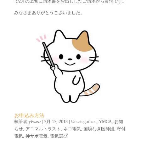
で2月の上旬に請求書をお出ししたご請求から寄付です。
みなさまありがとうございました。
お申込み方法
執筆者
yiwase
|
7月 17, 2018
|
Uncategorized
,
YMCA
,
お知
らせ
,
アニマルトラスト
,
ネコ電気
,
国境なき医師団
,
寄付
電気
,
神サポ電気
,
電気選び