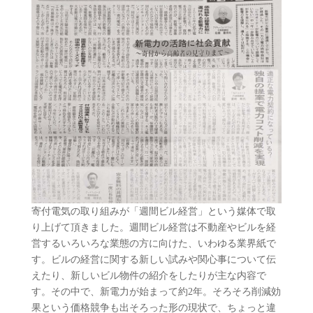
寄付電気の取り組みが「週間ビル経営」という媒体で取
り上げて頂きました。週間ビル経営は不動産やビルを経
営するいろいろな業態の方に向けた、いわゆる業界紙で
す。ビルの経営に関する新しい試みや関心事について伝
えたり、新しいビル物件の紹介をしたりが主な内容で
す。その中で、新電力が始まって約2年。そろそろ削減効
果という価格競争も出そろった形の現状で、ちょっと違