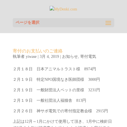
ページを選択
寄付のお支払いのご連絡
執筆者
yiwase
|
3月 4, 2019
|
お知らせ
,
寄付電気
２月１８日 日本アニマルトラスト様 8974円
２月１９日 特定NPO国境なき医師団様 3000円
２月１９日 一般財団法人ペットの里様 3231円
２月１９日 一般社団法人福猫舎 813円
２月２６日 神サポ電気での寄付指定教会様 2915円
上記は12月～1月にかけて使用して頂き、1月中に検針日