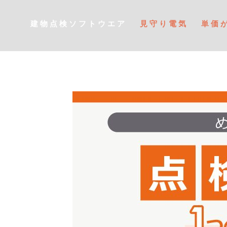
建物点検ソフトウエア
見守り電気
単価