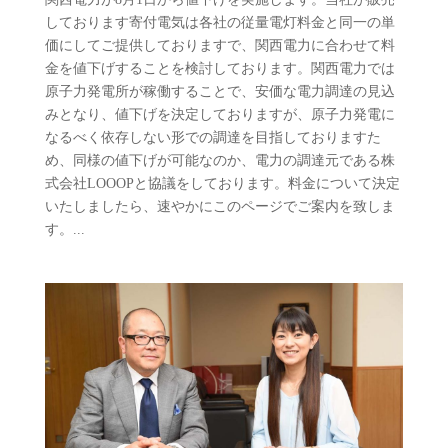
しております寄付電気は各社の従量電灯料金と同一の単
価にしてご提供しておりますで、関西電力に合わせて料
金を値下げすることを検討しております。関西電力では
原子力発電所が稼働することで、安価な電力調達の見込
みとなり、値下げを決定しておりますが、原子力発電に
なるべく依存しない形での調達を目指しておりますた
め、同様の値下げが可能なのか、電力の調達元である株
式会社LOOOPと協議をしております。料金について決定
いたしましたら、速やかにこのページでご案内を致しま
す。...