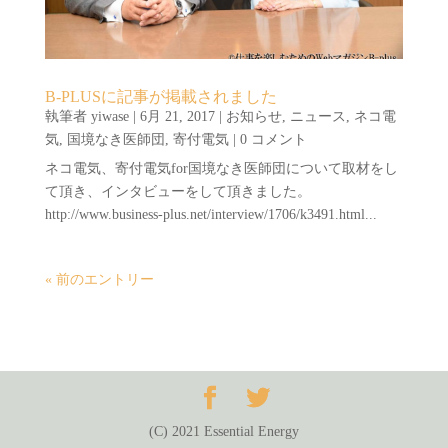
B-PLUSに記事が掲載されました
執筆者
yiwase
|
6月 21, 2017
|
お知らせ
,
ニュース
,
ネコ電
気
,
国境なき医師団
,
寄付電気
| 0 コメント
ネコ電気、寄付電気for国境なき医師団について取材をし
て頂き、インタビューをして頂きました。
http://www.business-plus.net/interview/1706/k3491.html...
« 前のエントリー
(C) 2021 Essential Energy