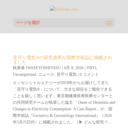
ページを選択
見守り電気®の研究成果が国際学術誌に掲載され
ました
執筆者
IWASEYOSHIYASU
|
6月 8, 2026
|
INFO
,
Uncategorized
,
ニュース
,
見守り電気
| 0 コメント
エッセンシャルエナジーが2018年からお届けしてきた
「見守り電気®」について、大きな節目をご報告できる
ことを嬉しく思います。東京都健康長寿医療センターと
の共同研究チームが執筆した論文 「Onset of Dementia and
Changes in Electricity Consumption: A Case Report」が、国
際学術誌『Geriatrics & Gerontology International』（2026
年5月25日付）に掲載されました。（▶ どんな研究？...