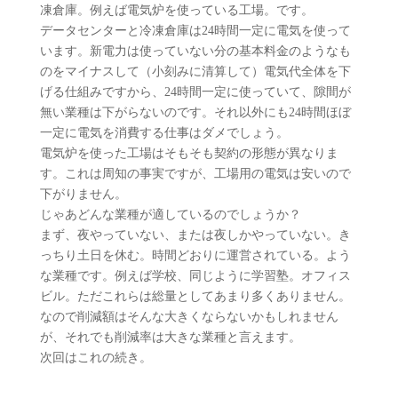
凍倉庫。例えば電気炉を使っている工場。です。
データセンターと冷凍倉庫は24時間一定に電気を使って
います。新電力は使っていない分の基本料金のようなも
のをマイナスして（小刻みに清算して）電気代全体を下
げる仕組みですから、24時間一定に使っていて、隙間が
無い業種は下がらないのです。それ以外にも24時間ほぼ
一定に電気を消費する仕事はダメでしょう。
電気炉を使った工場はそもそも契約の形態が異なりま
す。これは周知の事実ですが、工場用の電気は安いので
下がりません。
じゃあどんな業種が適しているのでしょうか？
まず、夜やっていない、または夜しかやっていない。き
っちり土日を休む。時間どおりに運営されている。よう
な業種です。例えば学校、同じように学習塾。オフィス
ビル。ただこれらは総量としてあまり多くありません。
なので削減額はそんな大きくならないかもしれません
が、それでも削減率は大きな業種と言えます。
次回はこれの続き。