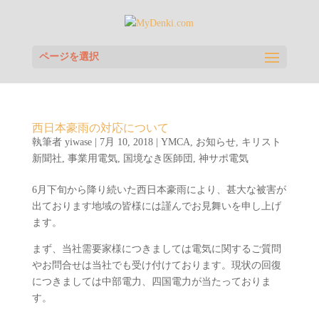
ページを選択
西日本豪雨の対応について
執筆者
yiwase
|
7月 10, 2018
|
YMCA
,
お知らせ
,
キリスト
新聞社
,
事業用電気
,
国境なき医師団
,
神サポ電気
6月下旬から降り続いた西日本豪雨により、甚大な被害が
出ております地域の皆様には謹んでお見舞いを申し上げ
ます。
まず、当社需要家様につきましては電気に関するご質問
やお問合せは当社でも受け付けております。現状の回復
につきましては中部電力、四国電力が当たっておりま
す。