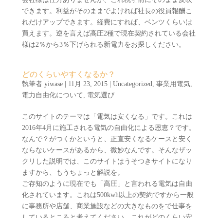
できます。利益がそのままでよければ社長の役員報酬こ
れだけアップできます。経費にすれば、ベンツくらいは
買えます。逆を言えば高圧2種で現在契約されている会社
様は2％から3％下げられる新電力をお探しください。
どのくらいやすくなるか？
執筆者
yiwase
|
11月 23, 2015
|
Uncategorized
,
事業用電気
,
電力自由化について
,
電気選び
このサイトのテーマは「電気は安くなる」です。これは
2016年4月に施工される電気の自由化による恩恵？です。
なんで？がつくかというと、正直安くなるケースと安く
ならないケースがあるから、微妙なんです。そんなザッ
クリした説明では、このサイトはうそつきサイトになり
ますから、もうちょっと解説を。
ご存知のように現在でも「高圧」と言われる電気は自由
化されています。これは500kwh以上の契約ですから一般
に事務所や店舗、商業施設などの大きなものをで仕事を
しているところと考えてください。これがどのくらい安