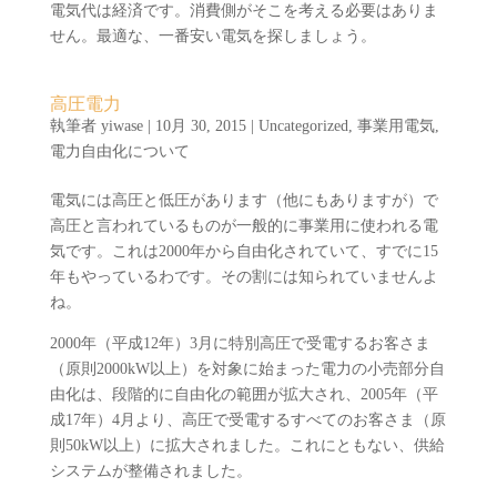
電気代は経済です。消費側がそこを考える必要はありま
せん。最適な、一番安い電気を探しましょう。
高圧電力
執筆者
yiwase
|
10月 30, 2015
|
Uncategorized
,
事業用電気
,
電力自由化について
電気には高圧と低圧があります（他にもありますが）で
高圧と言われているものが一般的に事業用に使われる電
気です。これは2000年から自由化されていて、すでに15
年もやっているわです。その割には知られていませんよ
ね。
2000年（平成12年）3月に特別高圧で受電するお客さま
（原則2000kW以上）を対象に始まった電力の小売部分自
由化は、段階的に自由化の範囲が拡大され、2005年（平
成17年）4月より、高圧で受電するすべてのお客さま（原
則50kW以上）に拡大されました。これにともない、供給
システムが整備されました。