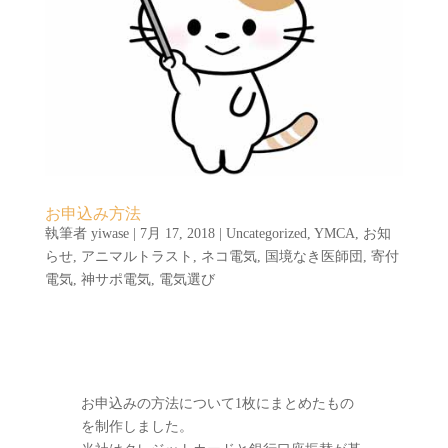
お申込み方法
執筆者
yiwase
|
7月 17, 2018
|
Uncategorized
,
YMCA
,
お知
らせ
,
アニマルトラスト
,
ネコ電気
,
国境なき医師団
,
寄付
電気
,
神サポ電気
,
電気選び
お申込みの方法について1枚にまとめたもの
を制作しました。