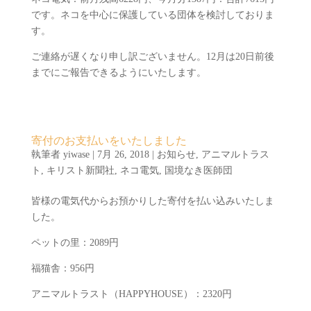
です。ネコを中心に保護している団体を検討しておりま
す。
ご連絡が遅くなり申し訳ございません。12月は20日前後
までにご報告できるようにいたします。
寄付のお支払いをいたしました
執筆者
yiwase
|
7月 26, 2018
|
お知らせ
,
アニマルトラス
ト
,
キリスト新聞社
,
ネコ電気
,
国境なき医師団
皆様の電気代からお預かりした寄付を払い込みいたしま
した。
ペットの里：2089円
福猫舎：956円
アニマルトラスト（HAPPYHOUSE）：2320円