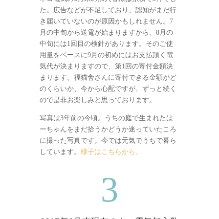
た。広告などが不足しており、認知がまだ行
き届いていないのが原因かもしれません。7
月の中旬から送電が始まりますから、8月の
中旬には1回目の検針があります。そのご使
用量をベースに9月の初めにはお支払頂く電
気代が決まりますので、第1回の寄付金額決
まります。福猫舎さんに寄付できる金額がど
のくらいか、今から心配ですが、ずっと続く
ので是非お楽しみと思っております。
写真は3年前の今頃。うちの庭で生まれたは
ーちゃんをまだ拾うかどうか迷っていたころ
に撮った写真です。今では元気でうちで暮ら
しています。
様子はこちらから。
3