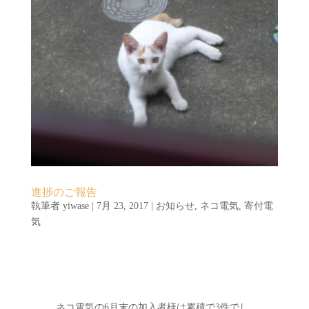
進捗のご報告
執筆者
yiwase
|
7月 23, 2017
|
お知らせ
,
ネコ電気
,
寄付電
気
ネコ電気の6月末の加入者様は累積で3件でし