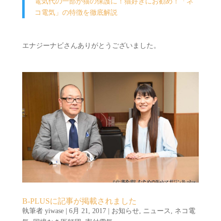
電気代の一部が猫の保護に！猫好きにお勧め！「ネ
コ電気」の特徴を徹底解説
エナジーナビさんありがとうございました。
B-PLUSに記事が掲載されました
執筆者
yiwase
|
6月 21, 2017
|
お知らせ
,
ニュース
,
ネコ電