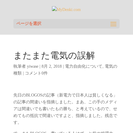
ページを選択
またまた電気の誤解
執筆者
yiwase
|
8月 2, 2018
|
電力自由化について
,
電気の
種類
|
コメント0件
先日のBLOGOSの記事（新電力で日本人は貧しくなる」
の記事の間違いを指摘しました。まあ、この手のメディ
アは間違いでも書いたもの勝ち、と考えているので、せ
めてもの抵抗で間違いですよと、指摘しました。残念で
す。