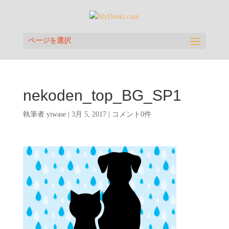
ページを選択
nekoden_top_BG_SP1
執筆者
yiwase
|
3月 5, 2017
|
コメント0件