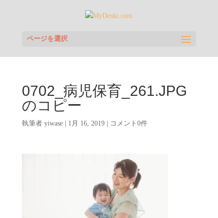
ページを選択
0702_病児保育_261.JPG
のコピー
執筆者
yiwase
|
1月 16, 2019
|
コメント0件