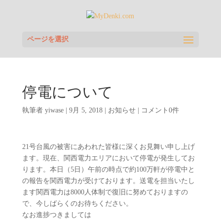
ページを選択
停電について
執筆者
yiwase
|
9月 5, 2018
|
お知らせ
|
コメント0件
21号台風の被害にあわれた皆様に深くお見舞い申し上げ
ます。現在、関西電力エリアにおいて停電が発生してお
ります。本日（5日）午前の時点で約100万軒が停電中と
の報告を関西電力が受けております。送電を担当いたし
ます関西電力は8000人体制で復旧に努めておりますの
で、今しばらくのお待ちください。
なお進捗つきましては