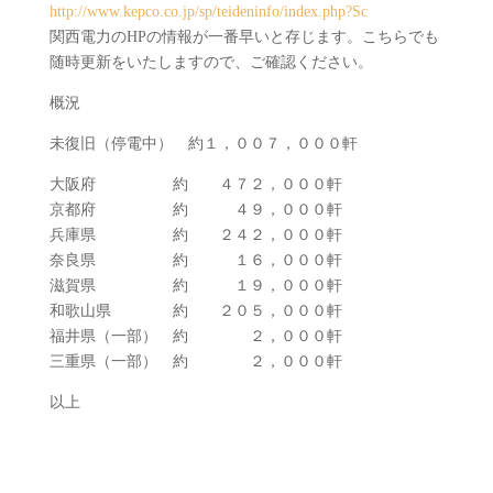
http://www.kepco.co.jp/sp/teideninfo/index.php?Sc
関西電力のHPの情報が一番早いと存じます。こちらでも
随時更新をいたしますので、ご確認ください。
概況
未復旧（停電中） 約１，００７，０００軒
大阪府 約 ４７２，０００軒
京都府 約 ４９，０００軒
兵庫県 約 ２４２，０００軒
奈良県 約 １６，０００軒
滋賀県 約 １９，０００軒
和歌山県 約 ２０５，０００軒
福井県（一部） 約 ２，０００軒
三重県（一部） 約 ２，０００軒
以上