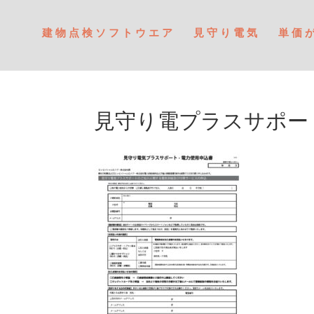
建物点検ソフトウエア
見守り電気
単価
見守り電プラスサポート申