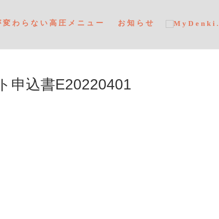
が変わらない高圧メニュー
お知らせ
込書E20220401