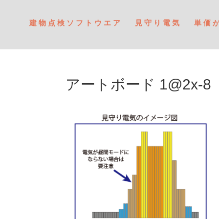
建物点検ソフトウエア
見守り電気
単価
アートボード 1@2x-8