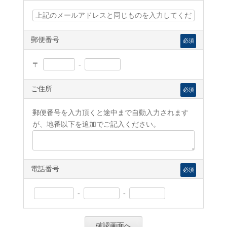
郵便番号
必須
〒
-
ご住所
必須
郵便番号を入力頂くと途中まで自動入力されます
が、地番以下を追加でご記入ください。
電話番号
必須
-
-