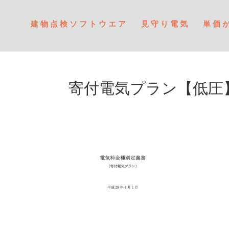
建物点検ソフトウエア
見守り電気
単価
寄付電気プラン【低圧