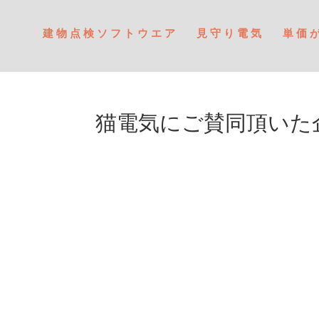
建物点検ソフトウエア
見守り電気
単価
猫電気にご賛同頂いた