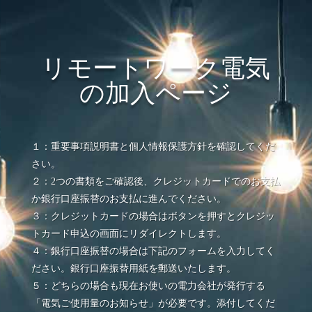
リモートワーク電気
の加入ページ
１：重要事項説明書と個人情報保護方針を確認してくだ
さい。
２：2つの書類をご確認後、クレジットカードでのお支払
か銀行口座振替のお支払に進んでください。
３：クレジットカードの場合はボタンを押すとクレジッ
トカード申込の画面にリダイレクトします。
４：銀行口座振替の場合は下記のフォームを入力してく
ださい。銀行口座振替用紙を郵送いたします。
５：どちらの場合も現在お使いの電力会社が発行する
「電気ご使用量のお知らせ」が必要です。添付してくだ