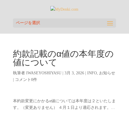
ページを選択
約款記載のα値の本年度の
値について
執筆者
IWASEYOSHIYASU
|
3月 3, 2026
|
INFO
,
お知らせ
|
コメント0件
本約款変更にかかるα値については本年度は２といたしま
す。（変更ありません） ４月１日より適応されます。…